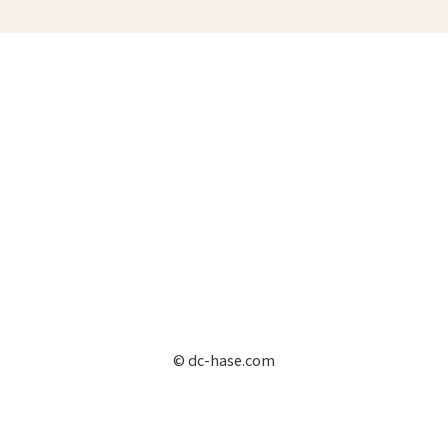
© dc-hase.com