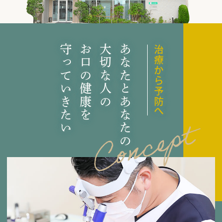
守っていきたい
お口の健康を
大切な人の
あなたとあなたの
治療から予防へ
Concept