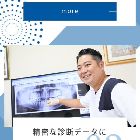
more
精密な診断データに