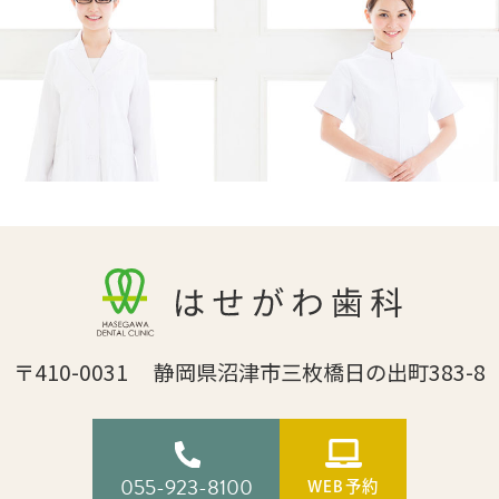
〒410-0031 静岡県沼津市三枚橋日の出町383-8
055-923-8100
WEB予約