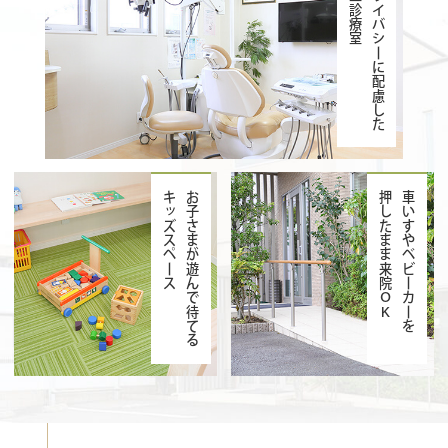
個室診療室
プライバシーに配慮した
キッズスペース
お子さまが遊んで待てる
押したまま来院ＯＫ
車いすやベビーカーを