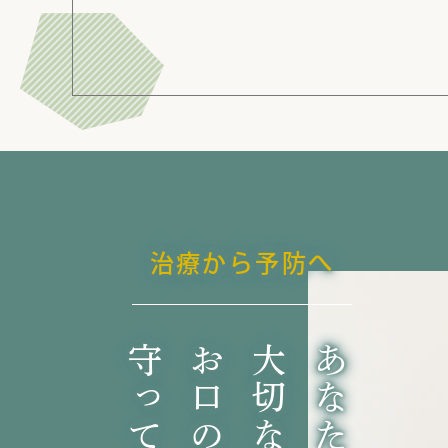
治療から予防へ
大切な人の