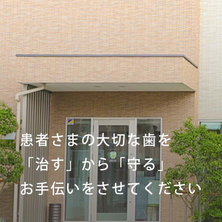
患者さまの大切な歯を
「治す」から「守る」
お手伝いをさせてください