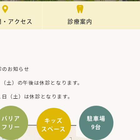
間・アクセス
診療案内
診のお知らせ
5日（土）の午後は休診となります。
１日（土）は休診となります。
バリア
駐車場
キッズ
フリー
9台
スペース