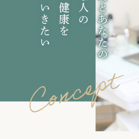
守っていきたい
お口の健康を
あなたとあなたの
Concept