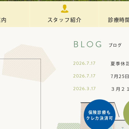
案内
スタッフ紹介
診療時
BLOG
ブログ
2026.7.17
夏季休
2026.7.17
7月2
2026.3.17
３月２
保険診療も
クレカ決済可