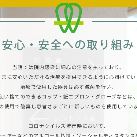
安心・安全への取り組み
当院では院内感染に細心の注意を払っており、
さまに安心いただける治療を提供できるように心掛けてい
治療で使用した器具は必ず滅菌を行い、
使い捨てのできるコップ・紙エプロン・グローブなどは
の使用で破棄し患者さまごとに新しいものを使用してい
コロナウイルス流行時において、
チェアーなどのアルコール払拭・ソーシャルディスタンス